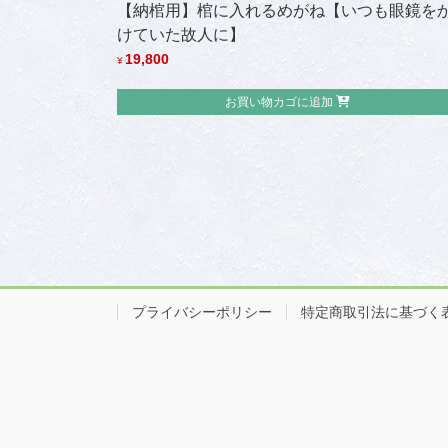
【納棺用】棺に入れるめがね【いつも眼鏡を
けていた故人に】
19,800
¥
お買い物カゴに追加
プライバシーポリシー
特定商取引法に基づく