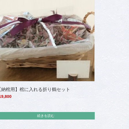
【納棺用】棺に入れる折り鶴セット
19,800
続きを読む