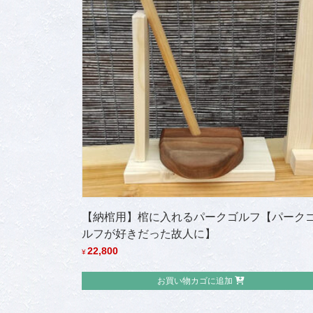
【納棺用】棺に入れるパークゴルフ【パーク
ルフが好きだった故人に】
22,800
¥
お買い物カゴに追加