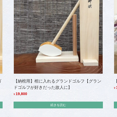
ゴ
【納棺用】棺に入れるグランドゴルフ【グラン
ドゴルフが好きだった故人に】
¥
19,800
¥
続きを読む