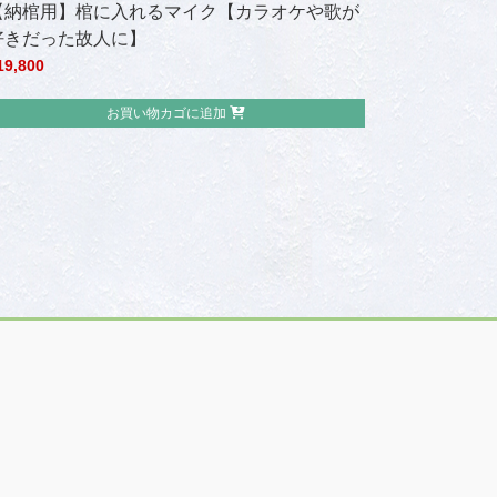
【納棺用】棺に入れるマイク【カラオケや歌が
好きだった故人に】
19,800
お買い物カゴに追加