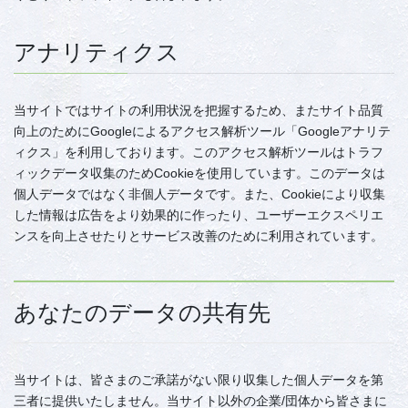
アナリティクス
当サイトではサイトの利用状況を把握するため、またサイト品質
向上のためにGoogleによるアクセス解析ツール「Googleアナリテ
ィクス」を利用しております。このアクセス解析ツールはトラフ
ィックデータ収集のためCookieを使用しています。このデータは
個人データではなく非個人データです。また、Cookieにより収集
した情報は広告をより効果的に作ったり、ユーザーエクスペリエ
ンスを向上させたりとサービス改善のために利用されています。
あなたのデータの共有先
当サイトは、皆さまのご承諾がない限り収集した個人データを第
三者に提供いたしません。当サイト以外の企業/団体から皆さまに