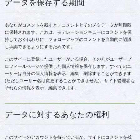
データを保存する期間
あなたがコメントを残すと、コメントとそのメタデータが無期限
に保持されます。これは、モデレーションキューにコメントを保
持しておく代わりに、フォローアップのコメントを自動的に認識
し承認できるようにするためです。
このサイトに登録したユーザーがいる場合、その方がユーザープ
ロフィールページで提供した個人情報を保存します。すべてのユ
ーザーは自分の個人情報を表示、編集、削除することができます
(ただしユーザー名は変更することができません)。サイト管理者も
それらの情報を表示、編集できます。
データに対するあなたの権利
このサイトのアカウントを持っているか、サイトにコメントを残