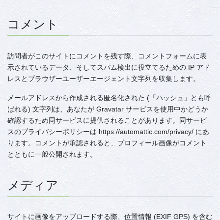
コメント
訪問者がこのサイトにコメントを残す際、コメントフォームに表
示されているデータ、そしてスパム検出に役立てるための IP アド
レスとブラウザーユーザーエージェント文字列を収集します。
メールアドレスから作成される匿名化された (「ハッシュ」とも呼
ばれる) 文字列は、あなたが Gravatar サービスを使用中かどうか
確認するため同サービスに提供されることがあります。同サービ
スのプライバシーポリシーは https://automattic.com/privacy/ にあ
ります。コメントが承認されると、プロフィール画像がコメント
とともに一般公開されます。
メディア
サイトに画像をアップロードする際、位置情報 (EXIF GPS) を含む