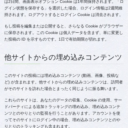
は2日間、画面表示オプション Cookie は1年間保持されます。「ロ
グイン状態を保存する」を選択した場合、ログイン情報は2週間維
持されます。ログアウトするとログイン Cookie は消去されます。
もし投稿を編集または公開すると、さらなる Cookie がブラウザー
に保存されます。この Cookie は個人データを含まず、単に変更し
た投稿の ID を示すものです。1日で有効期限が切れます。
他サイトからの埋め込みコンテンツ
このサイトの投稿には埋め込みコンテンツ (動画、画像、投稿な
ど) が含まれます。他サイトからの埋め込みコンテンツは、訪問者
がそのサイトを訪れた場合とまったく同じように振る舞います。
これらのサイトは、あなたのデータの収集、Cookie の使用、サー
ドパーティによる追加トラッキングの埋め込み、埋め込みコンテ
ンツとのやりとりの監視を行うことがあります。アカウントを使
ってそのサイトにログイン中の場合、埋め込みコンテンツとのや
りとりのトラッキングも含まれます。